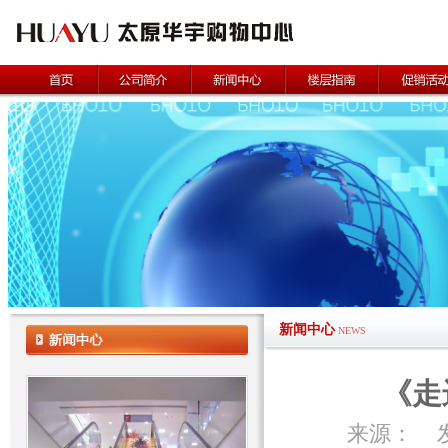
新闻中心
NEWS
《走
来源： 发