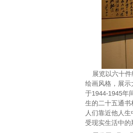
展览以六十件
绘画风格，展示
于1944-194
生的二十五通书
人们靠近他人生
受现实生活中的