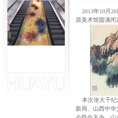
2013年10
原美术馆圆满闭
w
本次张大千纪
新局、山西中华
会联合主办，山