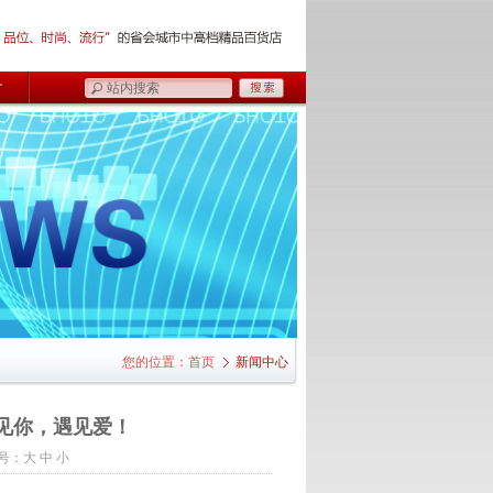
您的位置：
首页
新闻中心
见你，遇见爱！
号：
大
中
小